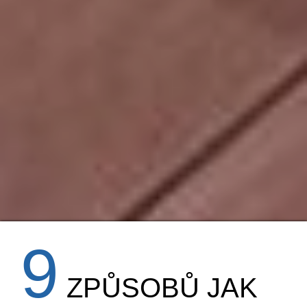
9
ZPŮSOBŮ JAK