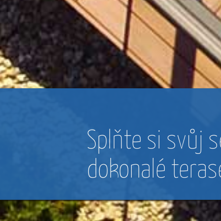
jaro, léto, podzi