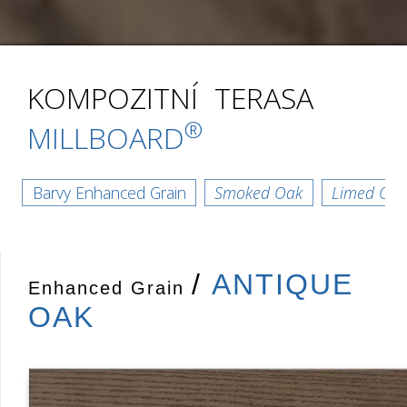
KOMPOZITNÍ TERASA
®
MILLBOARD
Barvy Enhanced Grain
Smoked Oak
Limed Oa
/
ANTIQUE
Enhanced Grain
OAK