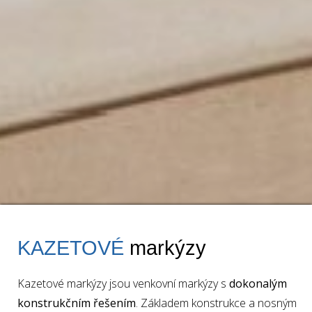
KAZETOVÉ
markýzy
Kazetové markýzy jsou venkovní markýzy s
dokonalým
↓
konstrukčním řešením
. Základem konstrukce a nosným