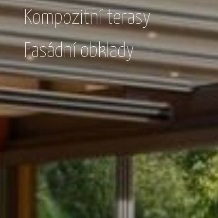
Kompozitní terasy
Fasádní obklady