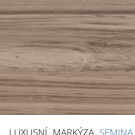
LUXUSNÍ MARKÝZA
SEMINA