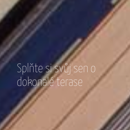
jaro, léto, podzim...