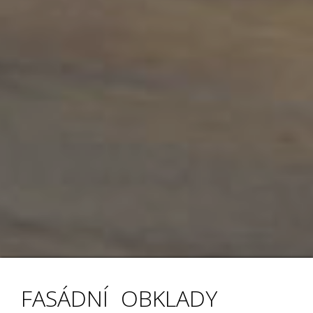
FASÁDNÍ OBKLADY