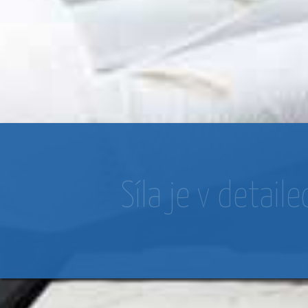
Síla je v detaile