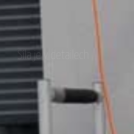
Síla je v detailech