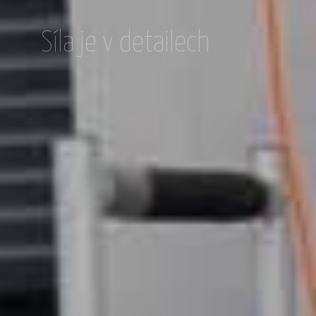
Síla je v detailech